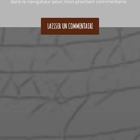
dans le navigateur pour mon prochain commentaire.
A PROPOS
CONTACT
CRÉATIONS
BOUTIQUE
ENGLISH