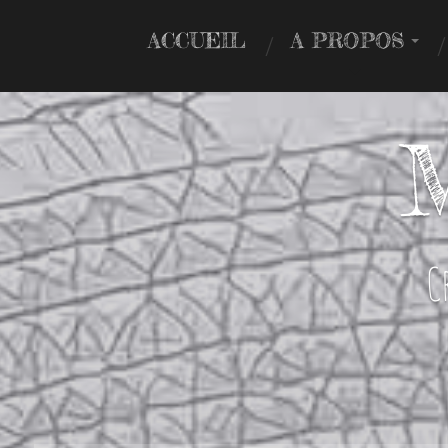
ACCUEIL
A PROPOS
M
C