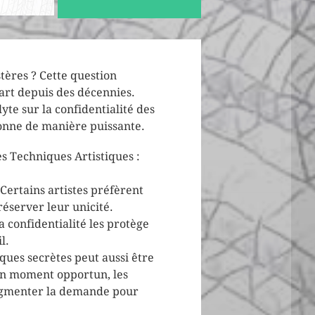
stères ? Cette question
d’art depuis des décennies.
te sur la confidentialité des
onne de manière puissante.
es Techniques Artistiques :
 Certains artistes préfèrent
réserver leur unicité.
la confidentialité les protège
l.
ques secrètes peut aussi être
 un moment opportun, les
augmenter la demande pour