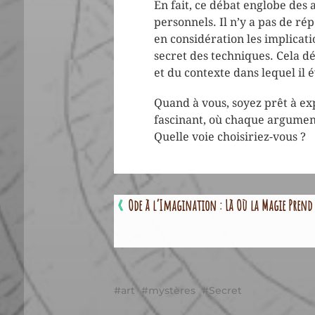
En fait, ce débat englobe des 
personnels. Il n’y a pas de ré
en considération les implicat
secret des techniques. Cela dé
et du contexte dans lequel il 
Quand à vous, soyez prêt à exp
fascinant, où chaque argument 
Quelle voie choisiriez-vous ?
«
Ode à l’Imagination : Là Où la Magie Prend 
art
mystères
Secret