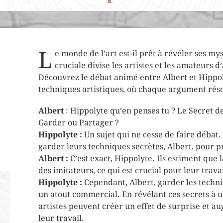
L
e monde de l’art est-il prêt à révéler ses my
cruciale divise les artistes et les amateurs 
Découvrez le débat animé entre Albert et Hippoly
techniques artistiques, où chaque argument rés
Albert
: Hippolyte qu’en penses tu ? Le Secret d
Garder ou Partager ?
Hippolyte :
Un sujet qui ne cesse de faire débat.
garder leurs techniques secrètes, Albert, pour p
Albert :
C’est exact, Hippolyte. Ils estiment que 
des imitateurs, ce qui est crucial pour leur travai
Hippolyte :
Cependant, Albert, garder les techni
un atout commercial. En révélant ces secrets à
artistes peuvent créer un effet de surprise et 
leur travail.