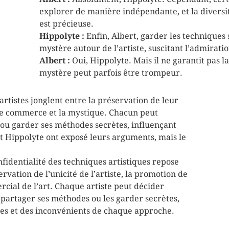
explorer de manière indépendante, et la diversi
est précieuse.
Hippolyte :
Enfin, Albert, garder les techniques
mystère autour de l’artiste, suscitant l’admirati
Albert :
Oui, Hippolyte. Mais il ne garantit pas la 
mystère peut parfois être trompeur.
 artistes jonglent entre la préservation de leur
, le commerce et la mystique. Chacun peut
r ou garder ses méthodes secrètes, influençant
t et Hippolyte ont exposé leurs arguments, mais le
nfidentialité des techniques artistiques repose
rvation de l’unicité de l’artiste, la promotion de
ercial de l’art. Chaque artiste peut décider
e partager ses méthodes ou les garder secrètes,
es et des inconvénients de chaque approche.