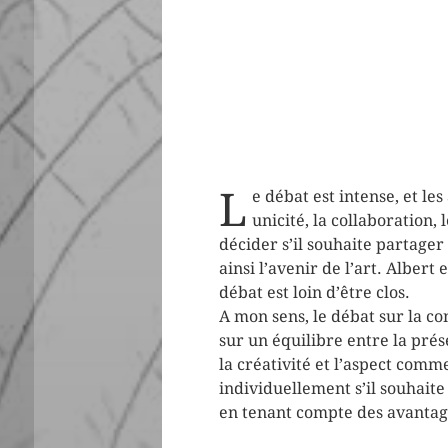
L
e débat est intense, et les
unicité, la collaboration
décider s’il souhaite partage
ainsi l’avenir de l’art. Alber
débat est loin d’être clos.
A mon sens, le débat sur la co
sur un équilibre entre la prése
la créativité et l’aspect comm
individuellement s’il souhait
en tenant compte des avantag