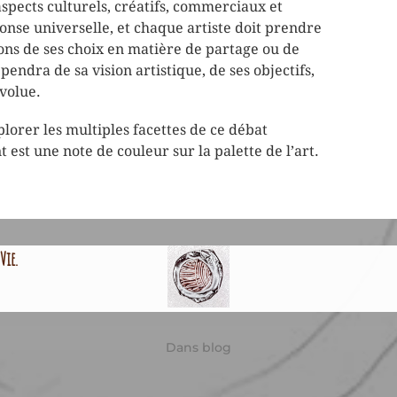
aspects culturels, créatifs, commerciaux et
ponse universelle, et chaque artiste doit prendre
ions de ses choix en matière de partage ou de
pendra de sa vision artistique, de ses objectifs,
évolue.
lorer les multiples facettes de ce débat
est une note de couleur sur la palette de l’art.
Vie.
Dans
blog