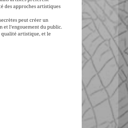
té des approches artistiques
 secrètes peut créer un
on et l’engouement du public.
qualité artistique, et le