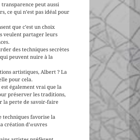
e transparence peut aussi
s, ce qui n’est pas idéal pour
nsent que c’est un choix
ils veulent partager leurs
nces.
arder des techniques secrètes
 qui peuvent nuire à la
tions artistiques, Albert ? La
lle pour cela.
l est également vrai que la
ur préserver les traditions,
 la perte de savoir-faire
e techniques favorise la
la création d’œuvres
ins artistes préfèrent