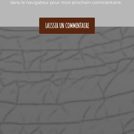
dans le navigateur pour mon prochain commentaire.
A PROPOS
CONTACT
CRÉATIONS
BOUTIQUE
ENGLISH