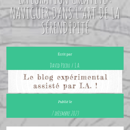
NAVIGUER DANS L’ART DE LA
SÉRENDIPITÉ
Écrit par
David Picou / I.A.
Publié le
7 décembre 2023